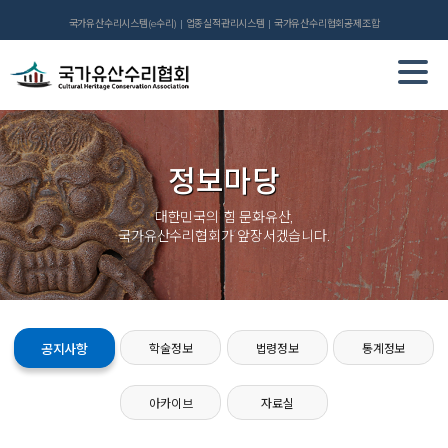
국가유산수리시스템(e수리)
업종실적관리시스템
국가유산수리협회공제조합
정보마당
대한민국의 힘 문화유산,
국가유산수리협회가 앞장서겠습니다.
공지사항
학술정보
법령정보
통계정보
아카이브
자료실