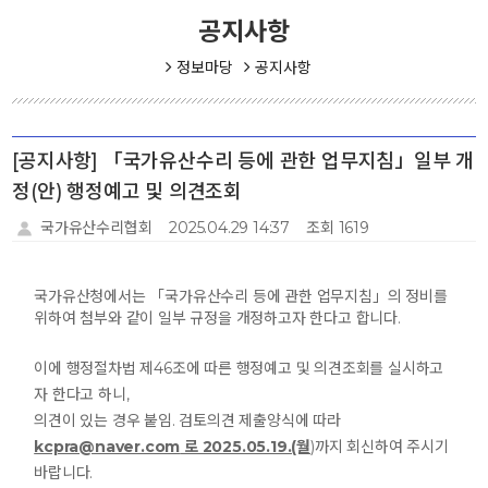
공지사항
정보마당
공지사항
[공지사항] 「국가유산수리 등에 관한 업무지침」일부 개
정(안) 행정예고 및 의견조회
국가유산수리협회
2025.04.29 14:37
조회 1619
국가유산청에서는 「국가유산수리 등에 관한 업무지침」의 정비를
위하여 첨부와 같이 일부 규정을 개정하고자 한다고 합니다.
이에 행정절차법 제46조에 따른 행정예고 및 의견조회를 실시하고
자 한다고 하니,
의견이 있는 경우 붙임. 검토의견 제출양식에 따라
kcpra@naver.com
로 2025.05.19.(월
)까지 회신하여 주시기
바랍니다.