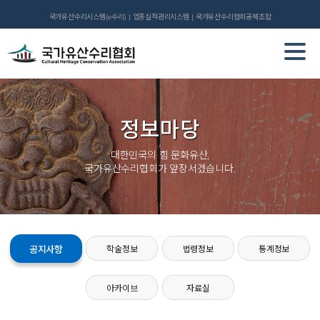
국가유산수리시스템(e수리)
업종실적관리시스템
국가유산수리협회공제조합
정보마당
대한민국의 힘 문화유산,
국가유산수리협회가 앞장서겠습니다.
공지사항
학술정보
법령정보
통계정보
아카이브
자료실