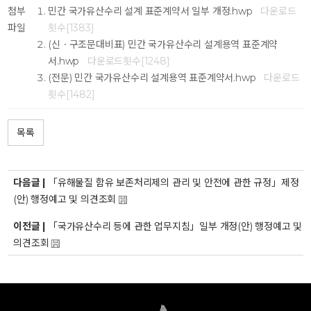
첨부
민간 국가유산수리 설계 표준계약서 일부 개정.hwp
다운로드
파일
횟수[1383]
(신ㆍ구조문대비표) 민간 국가유산수리 설계용역 표준계약
서.hwp
다운로드횟수[1248]
(전문) 민간 국가유산수리 설계용역 표준계약서.hwp
다운로드
횟수[1482]
목록
다음글 |
「유해물질 함유 보존처리제의 관리 및 안전에 관한 규정」제정
(안) 행정예고 및 의견조회
이전글 |
「국가유산수리 등에 관한 업무지침」일부 개정(안) 행정예고 및
의견조회