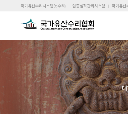
국가유산수리시스템(e수리)
업종실적관리시스템
국가유산
대