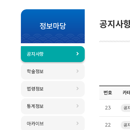
공지사
정보마당
공지사항
학술정보
법령정보
번호
카
통계정보
23
공
아카이브
22
공