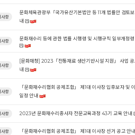
문화체육관광부「국가유산기본법안 등 11개 법률안 검토보
지사항
내
문화재수리 등에 관한 법률 시행령 및 시행규칙 일부개정령
지사항
[문화재청] 2023「전통재료 생산기반시설 지원」 사업 공모
지사항
내
「문화재수리협회 공제조합」 제1대 이사장 입후보자 및 
지사항
일정 안내
2023년 문화재수리종사자 전문교육과정 43기 교육 안내
지사항
「문화재수리협회 공제조합」 제1대 이사장 선거 공고 안
지사항