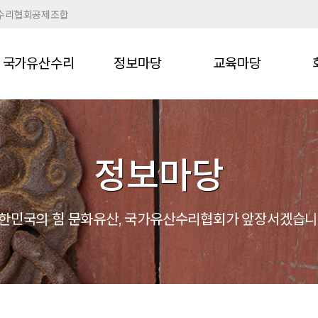
수리협회공제조합
국가유산수리
정보마당
교육마당
정보마당
한민국의 힘 문화유산,
국가유산수리협회가 앞장서겠습니