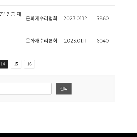
공' 임금 재
문화재수리협회
2023.01.12
5860
문화재수리협회
2023.01.11
6040
14
15
16
검색