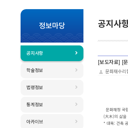
공지사
정보마당
공지사항
[보도자료] 
학술정보
문화재수리
법령정보
통계정보
문화재청 국립
(大木)의 삶
아카이브
* 대목: 건축