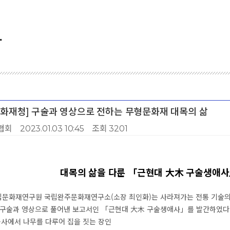
항
[문화재청] 구술과 영상으로 전하는 무형문화재 대목의 삶
협회
2023.01.03 10:45
조회 3201
대목의 삶을 다룬 「근현대 大木 구술생애사
문화재연구원 국립완주문화재연구소(소장 최인화)는 사라져가는 전통 기술의 
을 구술과 영상으로 풀어낸 보고서인 「근현대 大木 구술생애사」를 발간하였다
 공사에서 나무를 다루어 집을 짓는 장인