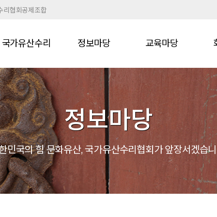
수리협회공제조합
국가유산수리
정보마당
교육마당
정보마당
한민국의 힘 문화유산,
국가유산수리협회가 앞장서겠습니