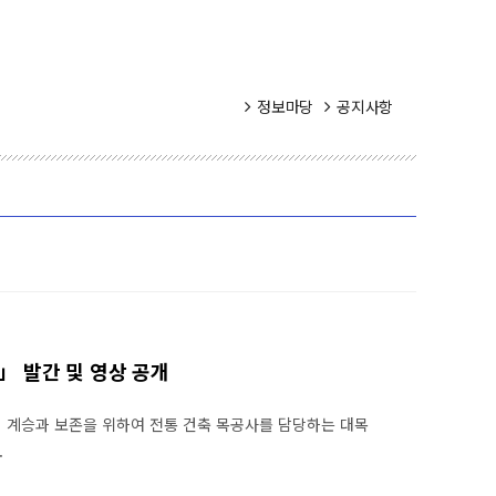
정보마당
공지사항
」 발간 및 영상 공개
계승과 보존을 위하여 전통 건축 목공사를 담당하는 대목
.