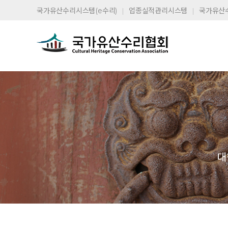
국가유산수리시스템(e수리)
업종실적관리시스템
국가유산
대