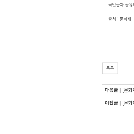
국민들과 공유
출처 : 문화재
목록
다음글 |
[문화
이전글 |
[문화