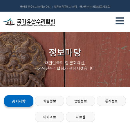
국가유산수리시스템(e수리)
업종실적관리시스템
국가유산수리협회공제조합
정보마당
대한민국의 힘 문화유산,
국가유산수리협회가 앞장서겠습니다.
공지사항
학술정보
법령정보
통계정보
아카이브
자료실