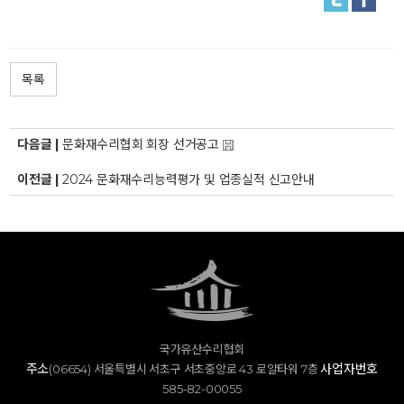
목록
다음글 |
문화재수리협회 회장 선거공고
이전글 |
2024 문화재수리능력평가 및 업종실적 신고안내
국가유산수리협회
주소
사업자번호
(06654) 서울특별시 서초구 서초중앙로 43 로얄타워 7층
585-82-00055