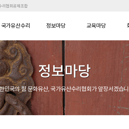
수리협회공제조합
국가유산수리
정보마당
교육마당
정보마당
한민국의 힘 문화유산,
국가유산수리협회가 앞장서겠습니