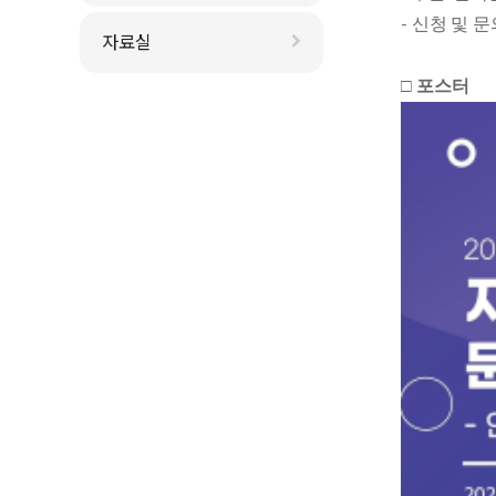
-
신청 및 문
자료실
□
포스터