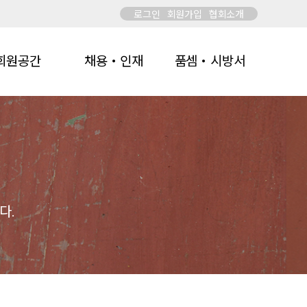
로그인
회원가입
협회소개
회원공간
채용・인재
품셈・시방서
다.