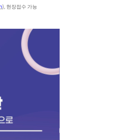
m
),
현장접수 가능