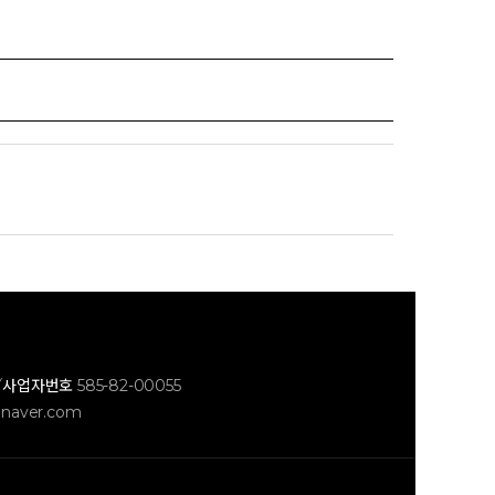
/
사업자번호
585-82-00055
naver.com