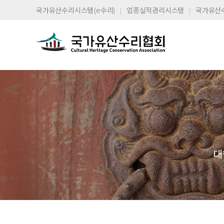
국가유산수리시스템(e수리)
업종실적관리시스템
국가유산
대