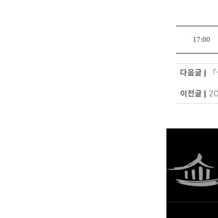
17:00
다음글 |
「
이전글 |
2