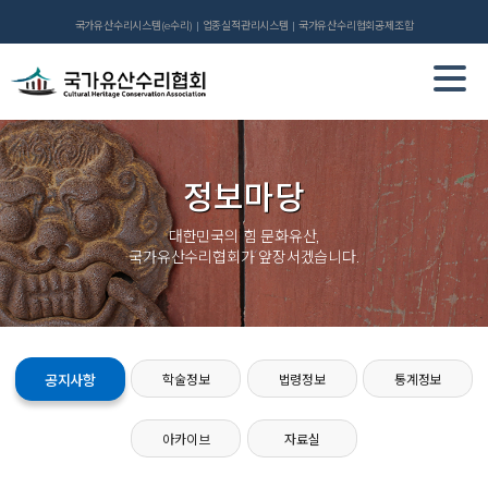
국가유산수리시스템(e수리)
업종실적관리시스템
국가유산수리협회공제조합
정보마당
대한민국의 힘 문화유산,
국가유산수리협회가 앞장서겠습니다.
공지사항
학술정보
법령정보
통계정보
아카이브
자료실