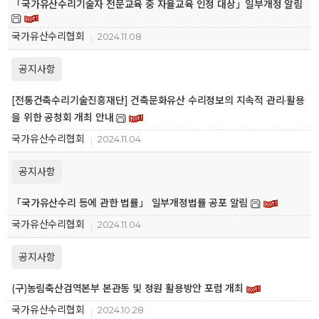
「국가유산수리기술자 전문교육 중 자율교육 인정 대상」일부개정 알림
국가유산수리협회
2024.11.08
공지사항
[전통건축수리기술진흥재단] 건축문화유산 수리정보의 지속적 관리·활용
을 위한 공청회 개최 안내
국가유산수리협회
2024.11.04
공지사항
「국가유산수리 등에 관한 법률」 일부개정법률 공포 알림
국가유산수리협회
2024.11.04
공지사항
(구)농림축산검역본부 본관동 및 정원 활용방안 포럼 개최
국가유산수리협회
2024.10.28