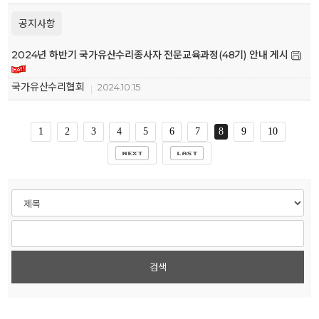
공지사항
2024년 하반기 국가유산수리종사자 전문교육과정(48기) 안내 게시
국가유산수리협회
2024.10.15
1
2
3
4
5
6
7
8
9
10
검색