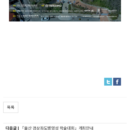
목록
다음글 |
「울산 경상좌도병영성 학술대회」개최안내