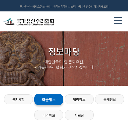
국가유산수리시스템(e수리)
업종실적관리시스템
국가유산수리협회공제조합
정보마당
대한민국의 힘 문화유산,
국가유산수리협회가 앞장서겠습니다.
공지사항
학술정보
법령정보
통계정보
아카이브
자료실