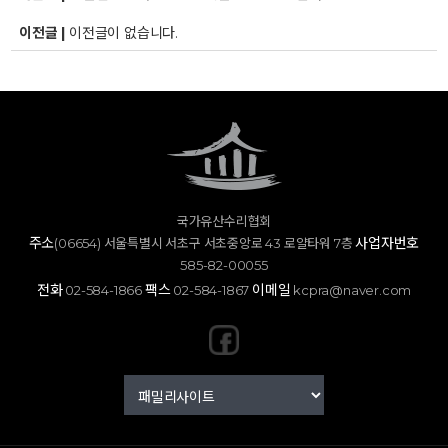
이전글 |
이전글이 없습니다.
국가유산수리협회
주소
사업자번호
(06654) 서울특별시 서초구 서초중앙로 43 로얄타워 7층
585-82-00055
전화
팩스
이메일
02-584-1866
02-584-1867
kcpra@naver.com