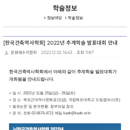
학술정보
정보마당
학술정보
[한국건축역사학회] 2022년 추계학술 발표대회 안내
문화재수리협회
2022.12.02 16:43
조회 1187
한국건축역사학회에서 아래와 같이 추계학술 발표대회가
개최됨을 안내드립니다.
○ 일 시:
2022년 11월 25일(금) - 26일(토)
○ 장 소: 목포근대역사문화공간(금), 국립목포대학교 도림캠퍼스(토)
○ 발표논문 및 분과현황: 첨부파일 참조
○ 문 의: 전화 02-6676-4721 메일 kaah@kaah.or.kr