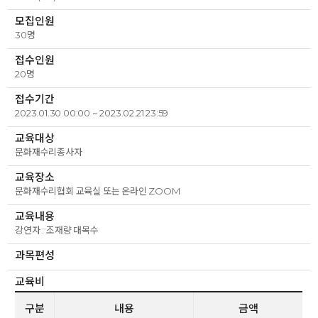
모집인원
30명
접수인원
20명
접수기간
2023.01.30 00:00 ~ 2023.02.21 23:59
교육대상
문화재수리종사자
교육장소
문화재수리협회 교육실 또는 온라인 ZOOM
교육내용
강연자 : 조재량 대목수
과목편성
교육비
구분
내용
금액