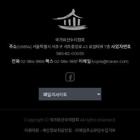
국가유산수리협회
주소
사업자번호
(06654) 서울특별시 서초구 서초중앙로 43 로얄타워 7층
585-82-00055
전화
팩스
이메일
02-584-1866
02-584-1867
kcpra@naver.com
Copyright ⓒ
국가유산수리협회
All rights reserved.
·
·
이용약관
개인정보취급방침
이메일주소무단수집거부