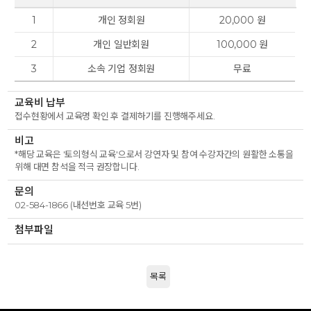
1
개인 정회원
20,000 원
2
개인 일반회원
100,000 원
3
소속 기업 정회원
무료
교육비 납부
접수현황에서 교육명 확인 후 결제하기를 진행해주세요.
비고
*해당 교육은 '토의형식 교육'으로서 강연자 및 참여 수강자간의 원활한 소통을
위해 대면 참석을 적극 권장합니다.
문의
02-584-1866 (내선번호 교육 5번)
첨부파일
목록